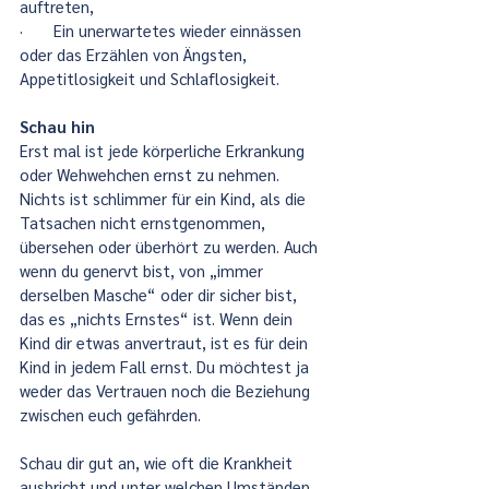
auftreten,
·       Ein unerwartetes wieder einnässen 
oder das Erzählen von Ängsten, 
Appetitlosigkeit und Schlaflosigkeit.
Schau hin
Erst mal ist jede körperliche Erkrankung 
oder Wehwehchen ernst zu nehmen. 
Nichts ist schlimmer für ein Kind, als die 
Tatsachen nicht ernstgenommen, 
übersehen oder überhört zu werden. Auch 
wenn du genervt bist, von „immer 
derselben Masche“ oder dir sicher bist, 
das es „nichts Ernstes“ ist. Wenn dein 
Kind dir etwas anvertraut, ist es für dein 
Kind in jedem Fall ernst. Du möchtest ja 
weder das Vertrauen noch die Beziehung 
zwischen euch gefährden.
Schau dir gut an, wie oft die Krankheit 
ausbricht und unter welchen Umständen.