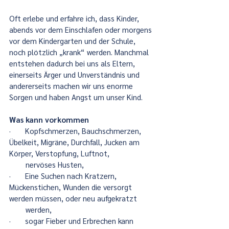
Oft erlebe und erfahre ich, dass Kinder, 
abends vor dem Einschlafen oder morgens 
vor dem Kindergarten und der Schule, 
noch plötzlich „krank“ werden. Manchmal 
entstehen dadurch bei uns als Eltern, 
einerseits Ärger und Unverständnis und 
andererseits machen wir uns enorme 
Sorgen und haben Angst um unser Kind.
Was kann vorkommen
·       Kopfschmerzen, Bauchschmerzen, 
Übelkeit, Migräne, Durchfall, Jucken am 
Körper, Verstopfung, Luftnot,   
        nervöses Husten,
·       Eine Suchen nach Kratzern, 
Mückenstichen, Wunden die versorgt 
werden müssen, oder neu aufgekratzt 
        werden,
·       sogar Fieber und Erbrechen kann 