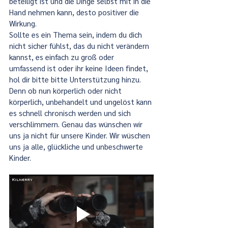
beteiligt ist und die Dinge selbst mit in die 
Hand nehmen kann, desto positiver die 
Wirkung.
Sollte es ein Thema sein, indem du dich 
nicht sicher fühlst, das du nicht verändern 
kannst, es einfach zu groß oder 
umfassend ist oder ihr keine Ideen findet, 
hol dir bitte bitte Unterstützung hinzu. 
Denn ob nun körperlich oder nicht 
körperlich, unbehandelt und ungelöst kann 
es schnell chronisch werden und sich 
verschlimmern. Genau das wünschen wir 
uns ja nicht für unsere Kinder. Wir wüschen 
uns ja alle, glückliche und unbeschwerte 
Kinder.