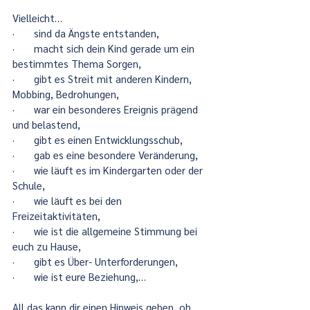
Vielleicht…
·       sind da Ängste entstanden,
·       macht sich dein Kind gerade um ein 
bestimmtes Thema Sorgen,
·       gibt es Streit mit anderen Kindern, 
Mobbing, Bedrohungen,
·       war ein besonderes Ereignis prägend 
und belastend,
·       gibt es einen Entwicklungsschub,
·       gab es eine besondere Veränderung,
·       wie läuft es im Kindergarten oder der 
Schule,
·       wie läuft es bei den 
Freizeitaktivitäten,
·       wie ist die allgemeine Stimmung bei 
euch zu Hause,
·       gibt es Über- Unterforderungen,
·       wie ist eure Beziehung,…
All das kann dir einen Hinweis geben, ob 