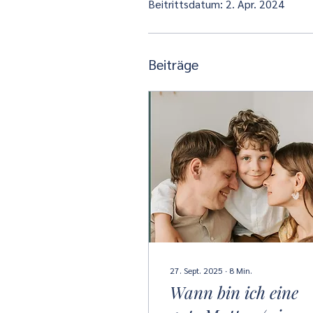
Beitrittsdatum: 2. Apr. 2024
Beiträge
27. Sept. 2025
∙
8
Min.
Wann bin ich eine