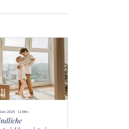
 Juni 2025
∙
12
Min.
indliche