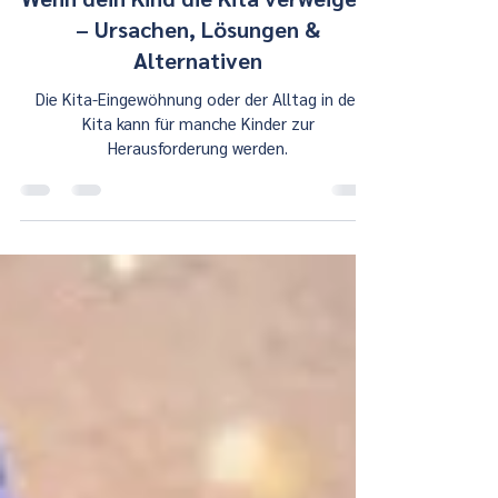
Michaela Schnittke
12. März 2025
6 Min. Lesezeit
Wenn dein Kind die Kita verweigert
– Ursachen, Lösungen &
Alternativen
Die Kita-Eingewöhnung oder der Alltag in der
Kita kann für manche Kinder zur
Herausforderung werden.