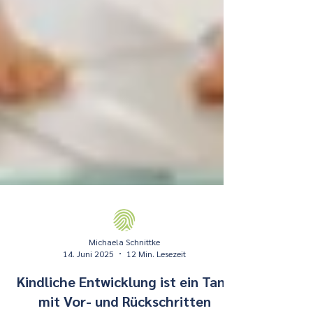
Michaela Schnittke
14. Juni 2025
12 Min. Lesezeit
Kindliche Entwicklung ist ein Tanz