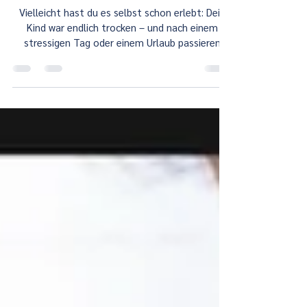
mit Vor- und Rückschritten
Vielleicht hast du es selbst schon erlebt: Dein
Kind war endlich trocken – und nach einem
stressigen Tag oder einem Urlaub passieren
wieder kleine „Unfälle“. Oder dein Kleinkind
schlief wochenlang durch – und wacht jetzt
wieder jede Nacht auf und ruft nach dir.
Manchmal wirkt es, als würden Kinder plötzlich
einen Schritt zurück machen, obwohl es doch
gerade so gut lief. Das fühlt sich nach einem
Rückschritt an – und in gewisser Weise ist es das
auch.