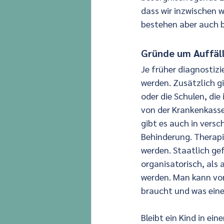
dass wir inzwischen 
bestehen aber auch b
Gründe um Auffäll
Je früher diagnostizi
werden. Zusätzlich gi
oder die Schulen, di
von der Krankenkasse 
gibt es auch in versc
Behinderung. Therapi
werden. Staatlich ge
organisatorisch, als 
werden. Man kann von
braucht und was ein
Bleibt ein Kind in ei