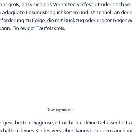
ahr groß, dass sich das Verhalten verfestigt oder noch wei
in adäquate Lösungsmöglichkeiten und ist schnell an der 
erforderung zu Folge, die mit Rückzug oder großer Gegenw
nn. Ein ewiger Taufelskreis.
Downsymdrom
er gesicherten Diagnose, ist nicht nur deine Gelassenheit al
Verhalten deines Kindes verstehen kannst, sondern auch m