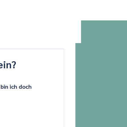
ressur
Kontakt
Blog
ein?
bin ich doch 