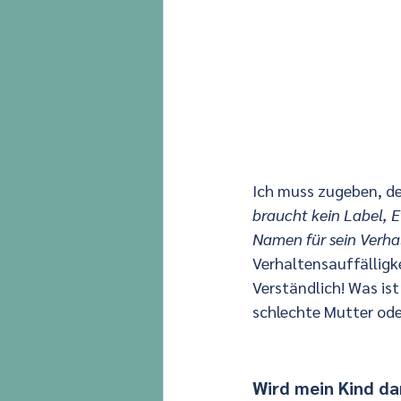
Ich muss zugeben, der
braucht kein Label, E
Namen für sein Verha
Verhaltensauffälligk
Verständlich! Was ist
schlechte Mutter oder
Wird mein Kind d