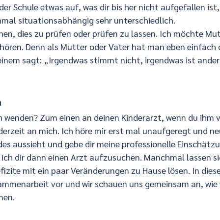
der Schule etwas auf, was dir bis her nicht aufgefallen ist
mal situationsabhängig sehr unterschiedlich.
n, dies zu prüfen oder prüfen zu lassen. Ich möchte Mu
hören. Denn als Mutter oder Vater hat man eben einfach d
einem sagt: „Irgendwas stimmt nicht, irgendwas ist ander
n
h wenden? Zum einen an deinen Kinderarzt, wenn du ihm v
derzeit an mich. Ich höre mir erst mal unaufgeregt und neu
es aussieht und gebe dir meine professionelle Einschätzu
ich dir dann einen Arzt aufzusuchen. Manchmal lassen si
fizite mit ein paar Veränderungen zu Hause lösen. In diese
sammenarbeit vor und wir schauen uns gemeinsam an, wie 
nen.