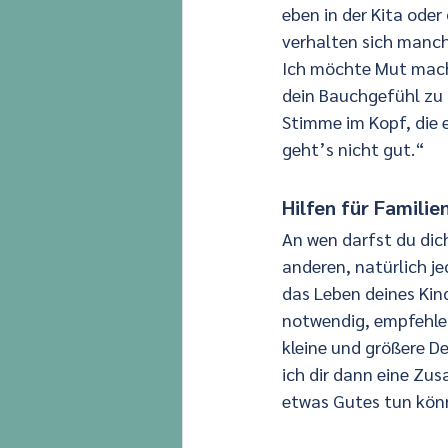
eben in der Kita oder 
verhalten sich manch
Ich möchte Mut mache
dein Bauchgefühl zu 
Stimme im Kopf, die 
geht’s nicht gut.“
Hilfen für Familie
An wen darfst du dic
anderen, natürlich je
das Leben deines Kind
notwendig, empfehle 
kleine und größere De
ich dir dann eine Zu
etwas Gutes tun kön