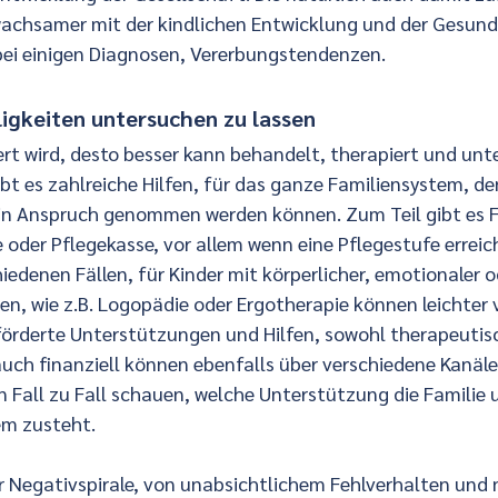
wachsamer mit der kindlichen Entwicklung und der Gesundh
ei einigen Diagnosen, Vererbungstendenzen.
igkeiten untersuchen zu lassen
ert wird, desto besser kann behandelt, therapiert und unt
bt es zahlreiche Hilfen, für das ganze Familiensystem, de
e in Anspruch genommen werden können. Zum Teil gibt es 
oder Pflegekasse, vor allem wenn eine Pflegestufe erreicht
hiedenen Fällen, für Kinder mit körperlicher, emotionaler o
en, wie z.B. Logopädie oder Ergotherapie können leichter 
förderte Unterstützungen und Hilfen, sowohl therapeutisc
auch finanziell können ebenfalls über verschiedene Kanäl
 Fall zu Fall schauen, welche Unterstützung die Familie 
em zusteht.
ner Negativspirale, von unabsichtlichem Fehlverhalten und 