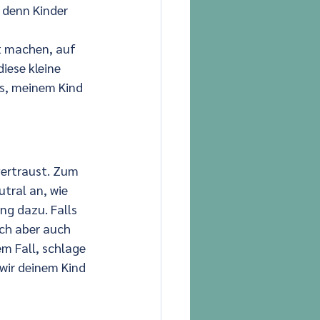
, denn Kinder 
t machen, auf 
iese kleine 
s, meinem Kind 
ertraust. Zum 
tral an, wie 
ng dazu. Falls 
ch aber auch 
m Fall, schlage 
wir deinem Kind 