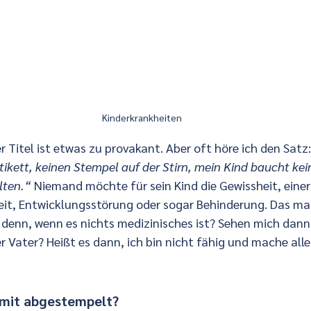
Kinderkrankheiten
 Titel ist etwas zu provakant. Aber oft höre ich den Satz:
tikett, keinen Stempel auf der Stirn, mein Kind baucht ke
lten.“
 Niemand möchte für sein Kind die Gewissheit, einer
eit, Entwicklungsstörung oder sogar Behinderung. Das ma
 denn, wenn es nichts medizinisches ist? Sehen mich dann a
 Vater? Heißt es dann, ich bin nicht fähig und mache alle
amit abgestempelt?