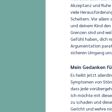
Akzeptanz und Ruhe r
viele Herausforderun
Scheitern. Vor allem 
und deinem Kind den A
Grenzen sind und welc
Gefühl haben, dich r
Argumentation parat.
sicheren Umgang und 
Mein Gedanken fü
Es heißt jetzt allerd
Symptomen von Störun
dass jede vorübergeh
Ich möchte mit diese
zu schaden und diese
Gericht und wehre ni